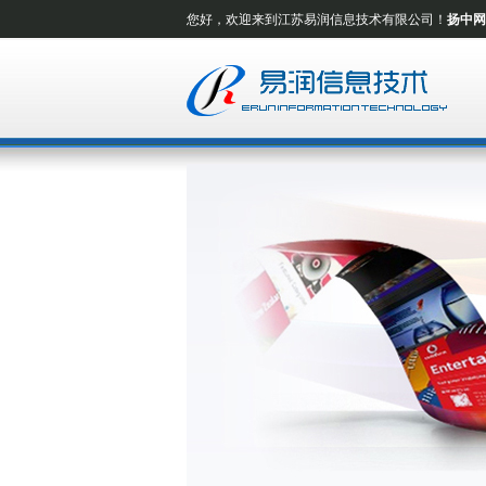
您好，欢迎来到江苏易润信息技术有限公司！
扬中网