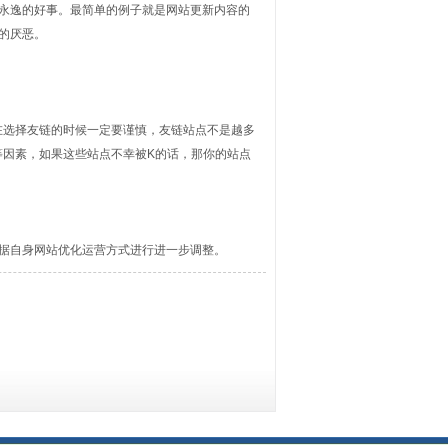
永逸的好事。最简单的例子就是网站更新内容的
的厌恶。
选择友链的时候一定要谨慎，友链站点不是越多
等因素，如果这些站点不幸被K的话，那你的站点
据自身网站优化运营方式进行进一步调整。