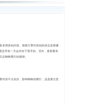
多采用原创内容。搜索引擎对原创的肯定是毋庸
百度迟早有一天会对你下黑手的。另外，更新要有
日志蜘蛛爬行的规律。
擎对其不太友好，影响蜘蛛的爬行，这是要注意