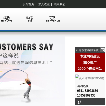
设为首页
|
加入收藏
|
联系我们
江苏易润客服系统
专业网站建设
SEO推广
2000个模板网站
咨询热线
0511-83993666
15952809933